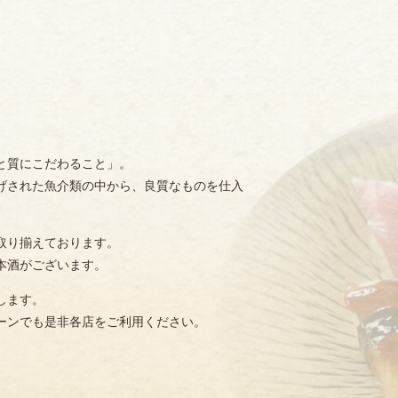
と質にこだわること」。
げされた魚介類の中から、良質なものを仕入
取り揃えております。
本酒がございます。
します。
ーンでも是非各店をご利用ください。