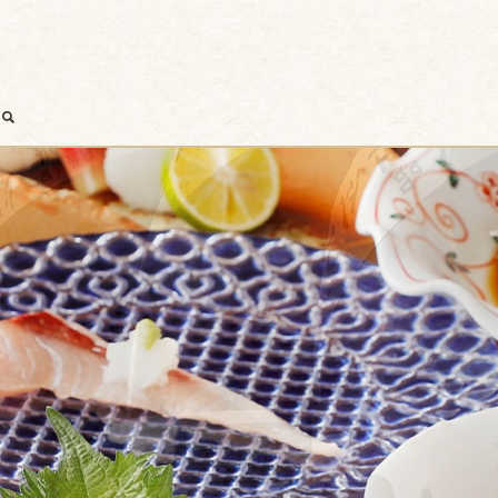
search