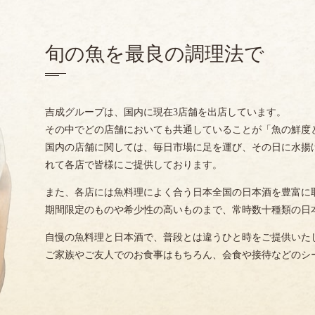
旬の魚を最良の調理法で
吉成グループは、国内に現在3店舗を出店しています。
その中でどの店舗においても共通していることが「魚の鮮度
国内の店舗に関しては、毎日市場に足を運び、その日に水揚
れて各店で皆様にご提供しております。
また、各店には魚料理によく合う日本全国の日本酒を豊富に
期間限定のものや希少性の高いものまで、常時数十種類の日
自慢の魚料理と日本酒で、普段とは違うひと時をご提供いた
ご家族やご友人でのお食事はもちろん、会食や接待などのシ